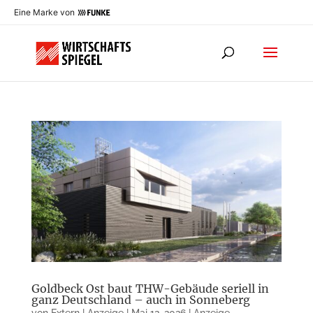
Eine Marke von
Goldbeck Ost baut THW-Gebäude seriell in
ganz Deutschland – auch in Sonneberg
von
Extern | Anzeige
|
Mai 12, 2026
|
Anzeige
,