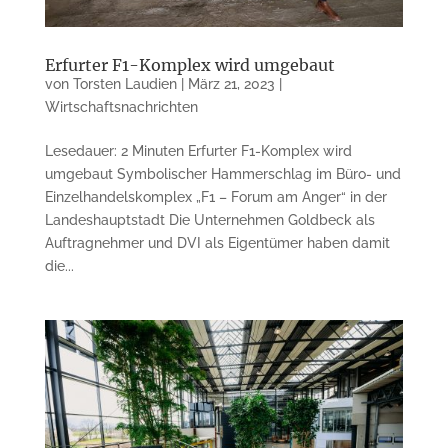
Erfurter F1-Komplex wird umgebaut
von
Torsten Laudien
|
März 21, 2023
|
Wirtschaftsnachrichten
Lesedauer: 2 Minuten Erfurter F1-Komplex wird
umgebaut Symbolischer Hammerschlag im Büro- und
Einzelhandelskomplex „F1 – Forum am Anger“ in der
Landeshauptstadt Die Unternehmen Goldbeck als
Auftrag­nehmer und DVI als Eigen­tümer haben damit
die...