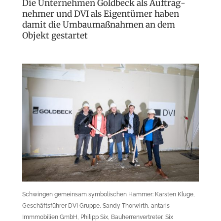
Die Unternehmen Goldbeck als Auftrag­
nehmer und DVI als Eigen­tümer haben
damit die Umbau­maßnahmen an dem
Objekt gestartet
Schwingen gemeinsam symbolischen Hammer: Karsten Kluge,
Geschäftsführer DVI Gruppe, Sandy Thorwirth, antaris
Immmobilien GmbH, Philipp Six, Bauherren­vertreter, Six