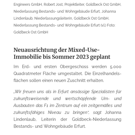
Engineers GmbH, Robert Jost, Projektleiter, Goldbeck Ost GmbH,
Nieder­lassung Bestands- und Wohngebäude Erfurt, Johanna
Lindenlaub, Nieder­lassungs­leiterin, Goldbeck Ost GmbH,
Niederlassung Bestands- und Wohngebäude Erfurt (v.l.) Foto:
Goldbeck Ost GmbH
Neuausrichtung der Mixed-Use-
Immobilie bis Sommer 2023 geplant
Im Erd- und ersten Obergeschoss werden 5.000
Quadratmeter Fläche umgestaltet. Die Einzel­handels­
flächen sollen einen neuen Zuschnitt erhalten.
„Wir freuen uns als in Erfurt ansässige Spezialisten für
zukunfts­weisende und wertschöpfende Um- und
Ausbauten das F1 im Zentrum auf ein zeitgemäßes und
zukunftsfähiges Niveau zu bringen“, sagt
Johanna
Lindenlaub, Leiterin der Goldbeck-Nieder­lassung
Bestands- und Wohn­gebäude Erfurt.