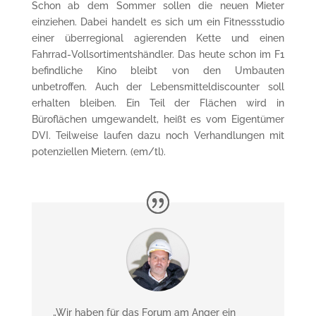
Schon ab dem Sommer sollen die neuen Mieter
einziehen. Dabei handelt es sich um ein Fitness­studio
einer überregional agierenden Kette und einen
Fahrrad-Vollsortiments­händler. Das heute schon im F1
befindliche Kino bleibt von den Umbauten
unbetroffen. Auch der Lebensmittel­discounter soll
erhalten bleiben. Ein Teil der Flächen wird in
Büroflächen umgewandelt, heißt es vom Eigen­tümer
DVI. Teilweise laufen dazu noch Verhand­lungen mit
potenziellen Mietern. (em/tl).
„Wir haben für das Forum am Anger ein