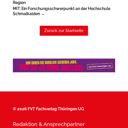
Region
MIT: Ein Forschungsschwerpunkt an der Hochschule
Schmalkalden
→
Zurück zur Startseite
©
2026 FVT Fachverlag Thüringen UG
Redaktion & Ansprechpartner