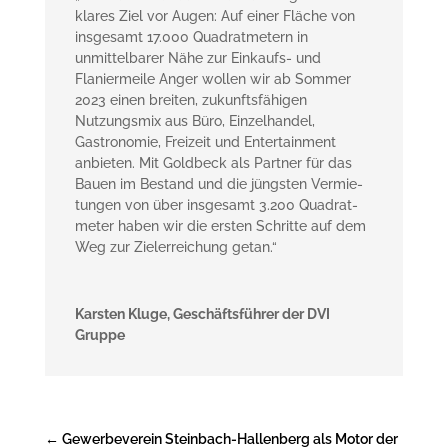
klares Ziel vor Augen: Auf einer Fläche von
insgesamt 17.000 Quadratmetern in
unmittelbarer Nähe zur Einkaufs- und
Flaniermeile Anger wollen wir ab Sommer
2023 einen breiten, zukunfts­fähigen
Nutzungsmix aus Büro, Einzel­handel,
Gastronomie, Freizeit und Entertainment
anbieten. Mit Goldbeck als Partner für das
Bauen im Bestand und die jüngsten Vermie­
tungen von über insgesamt 3.200 Quadrat­
meter haben wir die ersten Schritte auf dem
Weg zur Ziel­erreichung getan.“
Karsten Kluge, Geschäftsführer der DVI
Gruppe
←
Gewerbeverein Steinbach-Hallenberg als Motor der