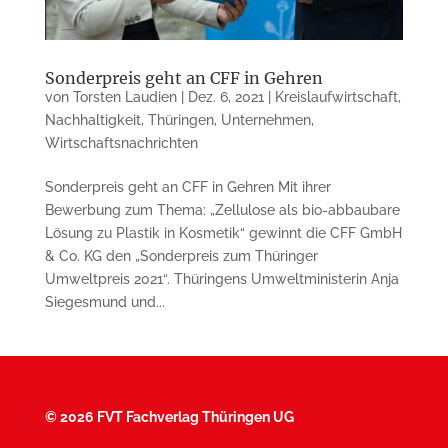
Sonderpreis geht an CFF in Gehren
von
Torsten Laudien
|
Dez. 6, 2021
|
Kreislaufwirtschaft
,
Nachhaltigkeit
,
Thüringen
,
Unternehmen
,
Wirtschaftsnachrichten
Sonderpreis geht an CFF in Gehren Mit ihrer
Bewerbung zum Thema: „Zellulose als bio-abbaubare
Lösung zu Plastik in Kosmetik“ gewinnt die CFF GmbH
& Co. KG den „Sonderpreis zum Thüringer
Umweltpreis 2021“. Thüringens Umweltministerin Anja
Siegesmund und...
©
2026 FVT Fachverlag Thüringen UG