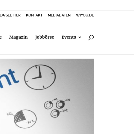
EWSLETTER
KONTAKT
MEDIADATEN
WIYOU.DE
e
Magazin
Jobbörse
Events