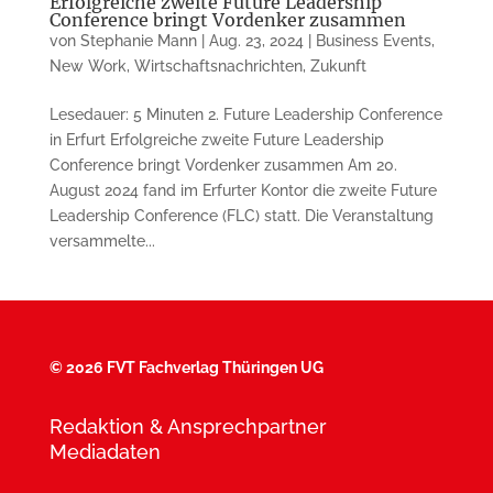
Erfolgreiche zweite Future Leadership
Conference bringt Vordenker zusammen
von
Stephanie Mann
|
Aug. 23, 2024
|
Business Events
,
New Work
,
Wirtschaftsnachrichten
,
Zukunft
Lesedauer: 5 Minuten 2. Future Leadership Conference
in Erfurt Erfolgreiche zweite Future Leadership
Conference bringt Vordenker zusammen Am 20.
August 2024 fand im Erfurter Kontor die zweite Future
Leadership Conference (FLC) statt. Die Veranstaltung
versammelte...
©
2026 FVT Fachverlag Thüringen UG
Redaktion & Ansprechpartner
Mediadaten