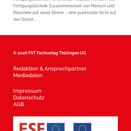
Fertigungstechnik Zusammenarbeit von Mensch und
Maschine auf neuer Ebene – eine punktuelle Sicht auf
den Stand...
©
2026 FVT Fachverlag Thüringen UG
Redaktion & Ansprechpartner
Mediadaten
Impressum
Datenschutz
AGB