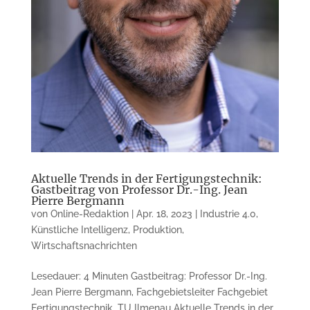
Aktuelle Trends in der Fertigungstechnik:
Gastbeitrag von Professor Dr.-Ing. Jean
Pierre Bergmann
von
Online-Redaktion
|
Apr. 18, 2023
|
Industrie 4.0
,
Künstliche Intelligenz
,
Produktion
,
Wirtschaftsnachrichten
Lesedauer: 4 Minuten Gastbeitrag: Professor Dr.-Ing.
Jean Pierre Bergmann, Fachgebietsleiter Fachgebiet
Fertigungstechnik, TU Ilmenau Aktuelle Trends in der