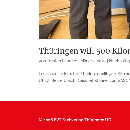
Thüringen will 500 Kil
von
Torsten Laudien
|
März 14, 2024
|
Nachhaltig
Lesedauer: 2 Minuten Thüringen will 500 Kilom
Ulrich Benterbusch (Geschäftsführer von GASCA
©
2026 FVT Fachverlag Thüringen UG