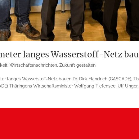
ometer langes Wasserstoff-Netz ba
keit
,
Wirtschaftsnachrichten
,
Zukunft gestalten
eter langes Wasserstoff-Netz bauen Dr. Dirk Flandrich (GASCADE), T
DE) Thüringens Wirtschaftsminister Wolfgang Tiefensee, Ulf Unger..