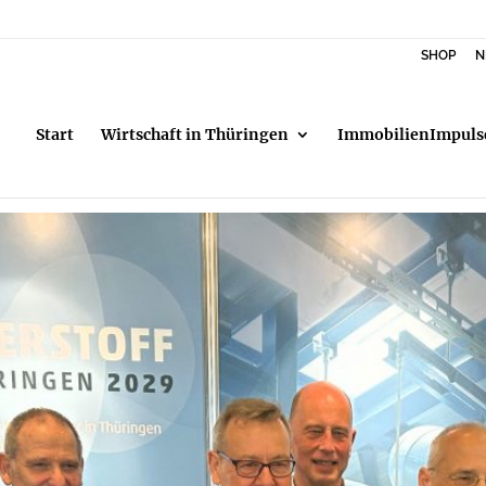
SHOP
N
Start
Wirtschaft in Thüringen
ImmobilienImpuls