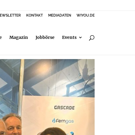
EWSLETTER
KONTAKT
MEDIADATEN
WIYOU.DE
e
Magazin
Jobbörse
Events