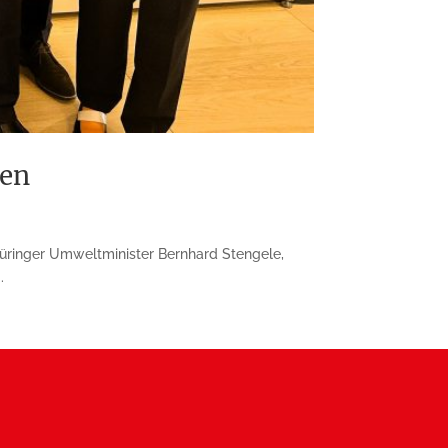
uen
hüringer Umweltminister Bernhard Stengele,
.