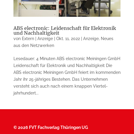
ABS electronic: Leidenschaft für Elektronik
und Nachhaltigkeit
von
Extern | Anzeige
|
Okt. 11, 2022
|
Anzeige
,
Neues
aus den Netzwerken
Lesedauer: 4 Minuten ABS electronic Meiningen GmbH
Leidenschaft für Elektronik und Nach­haltigkeit Die
ABS electronic Meiningen GmbH feiert im kommenden
Jahr ihr 25-jähriges Bestehen. Das Unternehmen
versteht sich auch nach einem knappen Viertel­
jahrhundert...
©
2026 FVT Fachverlag Thüringen UG