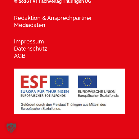
©
2026 FVT Fachverlag Thüringen UG
Redaktion & Ansprechpartner
Mediadaten
Impressum
Datenschutz
AGB