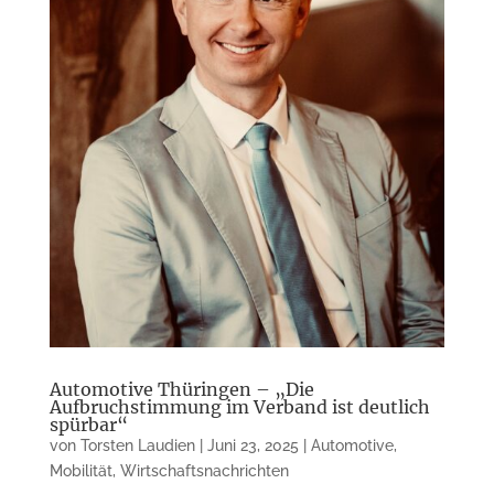
Automotive Thüringen – „Die
Aufbruchstimmung im Verband ist deutlich
spürbar“
von
Torsten Laudien
|
Juni 23, 2025
|
Automotive
,
Mobilität
,
Wirtschaftsnachrichten