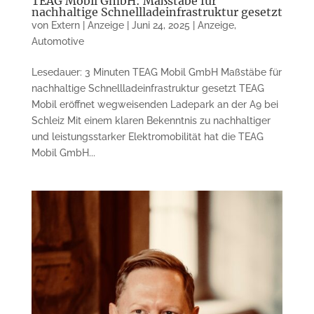
TEAG Mobil GmbH: Maßstäbe für
nachhaltige Schnellladeinfrastruktur gesetzt
von
Extern | Anzeige
|
Juni 24, 2025
|
Anzeige
,
Automotive
Lesedauer: 3 Minuten TEAG Mobil GmbH Maßstäbe für
nachhaltige Schnellladeinfrastruktur gesetzt TEAG
Mobil eröffnet wegweisenden Ladepark an der A9 bei
Schleiz Mit einem klaren Bekenntnis zu nachhaltiger
und leistungsstarker Elektromobilität hat die TEAG
Mobil GmbH...