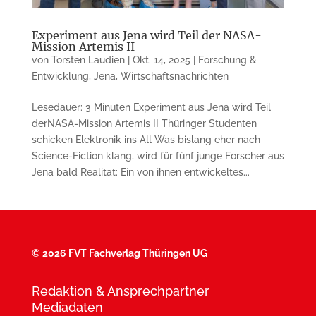
Experiment aus Jena wird Teil der NASA-
Mission Artemis II
von
Torsten Laudien
|
Okt. 14, 2025
|
Forschung &
Entwicklung
,
Jena
,
Wirtschaftsnachrichten
Lesedauer: 3 Minuten Experiment aus Jena wird Teil
derNASA-Mission Artemis II Thüringer Studenten
schicken Elektronik ins All Was bislang eher nach
Science-Fiction klang, wird für fünf junge Forscher aus
Jena bald Realität: Ein von ihnen entwickeltes...
©
2026 FVT Fachverlag Thüringen UG
Redaktion & Ansprechpartner
Mediadaten