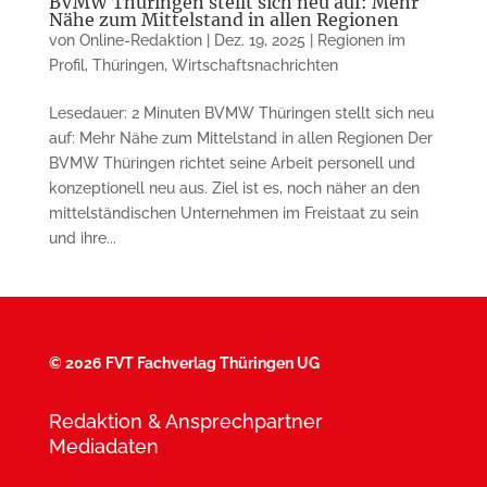
BVMW Thüringen stellt sich neu auf: Mehr
Nähe zum Mittelstand in allen Regionen
von
Online-Redaktion
|
Dez. 19, 2025
|
Regionen im
Profil
,
Thüringen
,
Wirtschaftsnachrichten
Lesedauer: 2 Minuten BVMW Thüringen stellt sich neu
auf: Mehr Nähe zum Mittelstand in allen Regionen Der
BVMW Thüringen richtet seine Arbeit personell und
konzeptionell neu aus. Ziel ist es, noch näher an den
mittelständischen Unternehmen im Freistaat zu sein
und ihre...
©
2026 FVT Fachverlag Thüringen UG
Redaktion & Ansprechpartner
Mediadaten