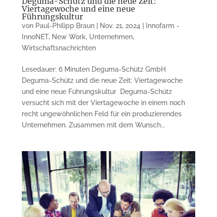
Deguma-Schütz und die neue Zeit:
Viertagewoche und eine neue
Führungskultur
von
Paul-Philipp Braun
|
Nov. 21, 2024
|
Innofarm -
InnoNET
,
New Work
,
Unternehmen
,
Wirtschaftsnachrichten
Lesedauer: 6 Minuten Deguma-Schütz GmbH
Deguma-Schütz und die neue Zeit: Viertagewoche
und eine neue Führungskultur Deguma-Schütz
versucht sich mit der Viertagewoche in einem noch
recht ungewöhnlichen Feld für ein produzierendes
Unternehmen. Zusammen mit dem Wunsch...