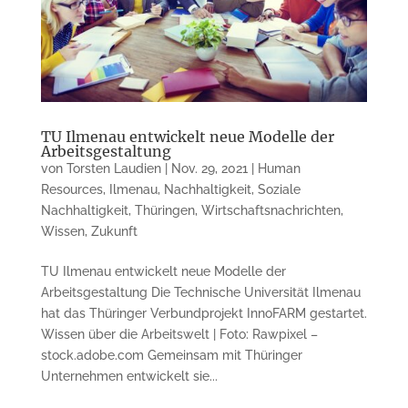
TU Ilmenau entwickelt neue Modelle der
Arbeitsgestaltung
von
Torsten Laudien
|
Nov. 29, 2021
|
Human
Resources
,
Ilmenau
,
Nachhaltigkeit
,
Soziale
Nachhaltigkeit
,
Thüringen
,
Wirtschaftsnachrichten
,
Wissen
,
Zukunft
TU Ilmenau entwickelt neue Modelle der
Arbeitsgestaltung Die Technische Universität Ilmenau
hat das Thüringer Verbundprojekt InnoFARM gestartet.
Wissen über die Arbeitswelt | Foto: Rawpixel –
stock.adobe.com Gemeinsam mit Thüringer
Unternehmen entwickelt sie...