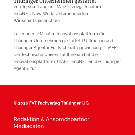
Thüringer Unternehmen gestartet
von
Torsten Laudien
|
März 4, 2025
|
Innofarm -
InnoNET
,
New Work
,
Unternehmertum
,
Wirtschaftsnachrichten
Lesedauer: 2 Minuten Innovationsplattform für
Thüringer Unternehmen gestartet TU Ilmenau und
Thüringer Agentur Für Fachkräftegewinnung (ThAFF)
Die Technische Universität Ilmenau hat die
Innovationsplattform ThAFF-InnoNET an die Thüringer
Agentur für...
©
2026 FVT Fachverlag Thüringen UG
Redaktion & Ansprechpartner
Mediadaten