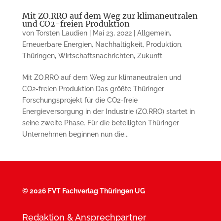
Mit ZO.RRO auf dem Weg zur klimaneutralen
und CO2-freien Produktion
von
Torsten Laudien
|
Mai 23, 2022
|
Allgemein
,
Erneuerbare Energien
,
Nachhaltigkeit
,
Produktion
,
Thüringen
,
Wirtschaftsnachrichten
,
Zukunft
Mit ZO.RRO auf dem Weg zur klimaneutralen und
CO2-freien Produktion Das größte Thüringer
Forschungsprojekt für die CO2-freie
Energieversorgung in der Industrie (ZO.RRO) startet in
seine zweite Phase. Für die beteiligten Thüringer
Unternehmen beginnen nun die...
©
2026 FVT Fachverlag Thüringen UG
Redaktion & Ansprechpartner