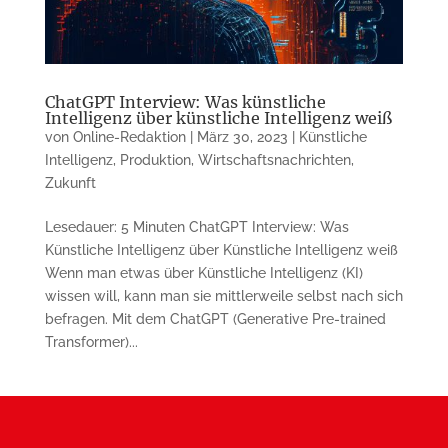
ChatGPT Interview: Was künstliche
Intelligenz über künstliche Intelligenz weiß
von
Online-Redaktion
|
März 30, 2023
|
Künstliche
Intelligenz
,
Produktion
,
Wirtschaftsnachrichten
,
Zukunft
Lesedauer: 5 Minuten ChatGPT Interview: Was
Künstliche Intelligenz über Künstliche Intelligenz weiß
Wenn man etwas über Künstliche Intelligenz (KI)
wissen will, kann man sie mittlerweile selbst nach sich
befragen. Mit dem ChatGPT (Generative Pre-trained
Transformer)...