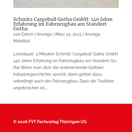
Schmitz Cargobull Gotha GmbH: 140 Jahre
Erfahrung im Fahrzeugbau am Standort
Gotha
von
Extern | Anzeige
|
März 23, 2023
|
Anzeige
,
Mobilität
Lesedauer: 3 Minuten Schmitz Cargobull Gotha GmbH
140 Jahre Erfahrung im Fahrzeugbau am Stand­ort Go­
tha Wenn man über die weitreichende Go­thaer
Industriegeschichte spricht, dann gehört dazu
unbedingt auch der Fahrzeugbau. Dass die Tradition
un­ge­brochen ist,...
©
2026 FVT Fachverlag Thüringen UG