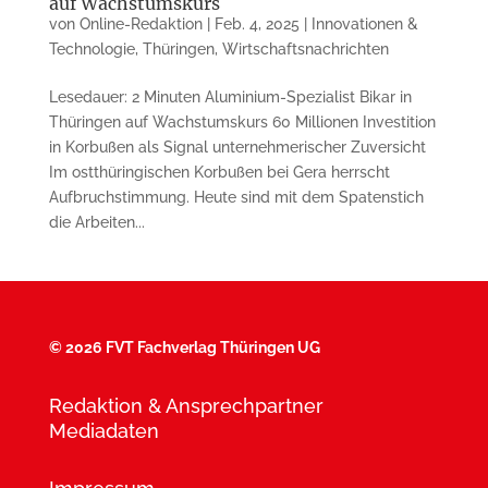
auf Wachstumskurs
von
Online-Redaktion
|
Feb. 4, 2025
|
Innovationen &
Technologie
,
Thüringen
,
Wirtschaftsnachrichten
Lesedauer: 2 Minuten Aluminium-Spezialist Bikar in
Thüringen auf Wachstumskurs 60 Millionen Investition
in Korbußen als Signal unternehmerischer Zuversicht
Im ostthüringischen Korbußen bei Gera herrscht
Aufbruchstimmung. Heute sind mit dem Spatenstich
die Arbeiten...
©
2026 FVT Fachverlag Thüringen UG
Redaktion & Ansprechpartner
Mediadaten