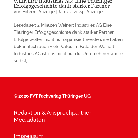
WEINERT Industries AG: Eine Thüringer
Erfolgsgeschichte dank starker Partner
von
Extern | Anzeige
|
Jan. 22, 2024
|
Anzeige
Lesedauer: 4 Minuten Weinert Industries AG Eine
Thüringer Erfolgsgeschichte dank starker Partner
Erfolge wollen nicht nur organisiert werden, sie haben
bekanntlich auch viele Väter. Im Falle der Weinert
Industries AG ist das nicht nur die Unternehmerfamilie
selbst,...
©
2026 FVT Fachverlag Thüringen UG
Redaktion & Ansprechpartner
Mediadaten
Impressum