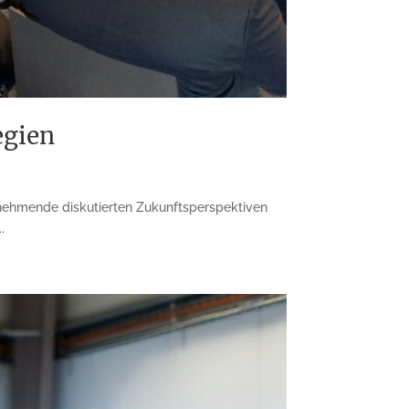
egien
nehmende diskutierten Zukunftsperspektiven
.