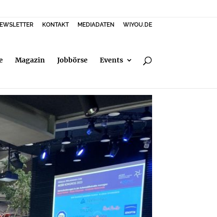
EWSLETTER
KONTAKT
MEDIADATEN
WIYOU.DE
e
Magazin
Jobbörse
Events