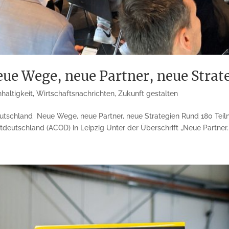
ue Wege, neue Partner, neue Strat
haltigkeit
,
Wirtschaftsnachrichten
,
Zukunft gestalten
eutschland Neue Wege, neue Partner, neue Strategien Rund 180 Teil
eutschland (ACOD) in Leipzig Unter der Überschrift „Neue Partner..