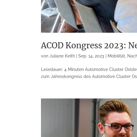
ACOD Kongress 2023: Ne
von
Juliane Keith
|
Sep. 14, 2023
|
Mobilität
,
Nach
Lesedauer: 4 Minuten Automotive Cluster Ostd
zum Jahreskongress des Automotive Cluster Ostd