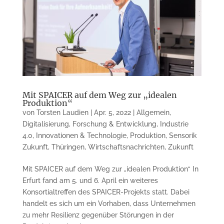
Mit SPAICER auf dem Weg zur „idealen
Produktion“
von
Torsten Laudien
|
Apr. 5, 2022
|
Allgemein
,
Digitalisierung
,
Forschung & Entwicklung
,
Industrie
4.0
,
Innovationen & Technologie
,
Produktion
,
Sensorik
Zukunft
,
Thüringen
,
Wirtschaftsnachrichten
,
Zukunft
Mit SPAICER auf dem Weg zur „idealen Produktion“ In
Erfurt fand am 5. und 6. April ein weiteres
Konsortialtreffen des SPAICER-Projekts statt. Dabei
handelt es sich um ein Vorhaben, dass Unternehmen
zu mehr Resilienz gegenüber Störungen in der