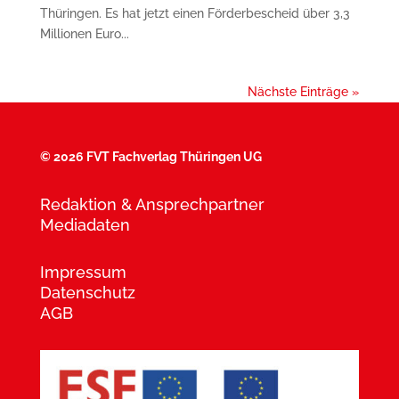
Thüringen. Es hat jetzt einen Förderbescheid über 3,3
Millionen Euro...
Nächste Einträge »
©
2026 FVT Fachverlag Thüringen UG
Redaktion & Ansprechpartner
Mediadaten
Impressum
Datenschutz
AGB