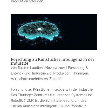
Produktion oder den...
Forschung zu Künstlicher Intelligenz in der
Industrie
von
Torsten Laudien
|
Nov. 19, 2021
|
Forschung &
Entwicklung
,
Industrie 4.0
,
Produktion
,
Thüringen
,
Wirtschaftsnachrichten
,
Zukunft
Forschung zu Künstlicher Intelligenz in der Industrie
Das Thüringer Zentrums für Lernende Systeme und
Robotik (TZLR) ist die Schnittstelle rund um das
Thema Künstliche Intelligenz (KI) und Robotik in