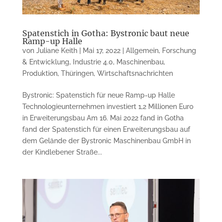
Spatenstich in Gotha: Bystronic baut neue
Ramp-up Halle
von
Juliane Keith
|
Mai 17, 2022
|
Allgemein
,
Forschung
& Entwicklung
,
Industrie 4.0
,
Maschinenbau
,
Produktion
,
Thüringen
,
Wirtschaftsnachrichten
Bystronic: Spatenstich für neue Ramp-up Halle
Technologieunternehmen investiert 1,2 Millionen Euro
in Erweiterungsbau Am 16. Mai 2022 fand in Gotha
fand der Spatenstich für einen Erweiterungsbau auf
dem Gelände der Bystronic Maschinenbau GmbH in
der Kindlebener Straße...