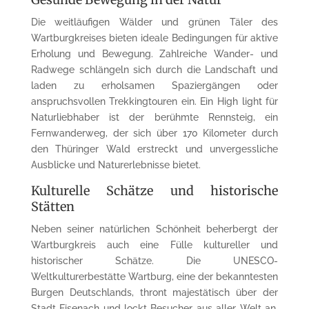
Die weitläufigen Wälder und grünen Täler des
Wartburgkreises bieten ideale Bedingungen für aktive
Erholung und Bewegung. Zahlreiche Wander- und
Radwege schlängeln sich durch die Landschaft und
laden zu erholsamen Spaziergängen oder
anspruchsvollen Trekkingtouren ein. Ein High light für
Naturliebhaber ist der berühmte Rennsteig, ein
Fernwanderweg, der sich über 170 Kilometer durch
den Thüringer Wald erstreckt und unvergessliche
Ausblicke und Naturerlebnisse bietet.
Kulturelle Schätze und historische
Stätten
Neben seiner natürlichen Schönheit beherbergt der
Wartburgkreis auch eine Fülle kultureller und
historischer Schätze. Die UNESCO-
Weltkulturerbestätte Wartburg, eine der bekanntesten
Burgen Deutschlands, thront majestätisch über der
Stadt Eisenach und lockt Besucher aus aller Welt an.