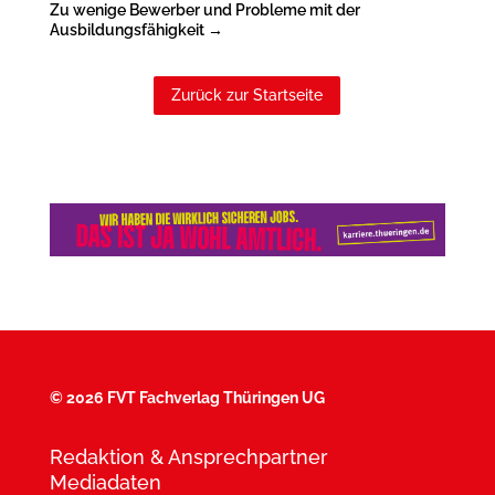
Zu wenige Bewerber und Probleme mit der
Ausbildungsfähigkeit
→
Zurück zur Startseite
©
2026 FVT Fachverlag Thüringen UG
Redaktion & Ansprechpartner
Mediadaten