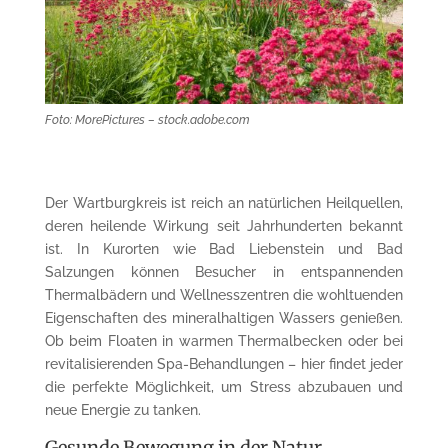
Foto: MorePictures – stock.adobe.com
Der Wartburgkreis ist reich an natürlichen Heilquellen,
deren heilende Wirkung seit Jahrhunderten bekannt
ist. In Kurorten wie Bad Liebenstein und Bad
Salzungen können Besucher in entspannenden
Thermalbädern und Wellnesszentren die wohltuenden
Eigenschaften des mineralhaltigen Wassers genießen.
Ob beim Floaten in warmen Thermalbecken oder bei
revitalisierenden Spa-Behandlungen – hier findet jeder
die perfekte Möglichkeit, um Stress abzubauen und
neue Energie zu tanken.
Gesunde Bewegung in der Natur