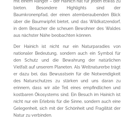
mit einem Ranger – der Hainich hat für jeden etwas zu
bieten. Besondere Highlights sind der
Baumkronenpfad, der einen atemberaubenden Blick
über die Baumwipfel bietet, und das Wildkatzendorf,
in dem Besucher die scheuen Bewohner des Waldes
aus nächster Nähe beobachten können.
Der Hainich ist nicht nur ein Naturparadies von
nationaler Bedeutung, sondern auch ein Symbol für
den Schutz und die Bewahrung der natürlichen
Vielfalt auf unserem Planeten. Als Weltnaturerbe trägt
er dazu bei, das Bewusstsein für die Notwendigkeit
des Naturschutzes zu stärken und uns daran zu
erinnern, dass wir alle Teil eines empfindlichen und
kostbaren Ökosystems sind. Ein Besuch im Hainich ist
nicht nur ein Erlebnis für die Sinne, sondern auch eine
Gelegenheit, sich mit der Schönheit und Fragilität der
Natur zu verbinden.