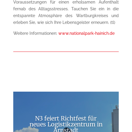
Voraussetzungen für einen erholsamen Aufenthalt
fernab des Alltagsstresses. Tauchen Sie ein in die
entspannte Atmosphäre des Wartburgkreises und
erleben Sie, wie sich Ihre Lebensgeister erneuern. (tl)
Weitere Informationen:
www.nationalpark-hainich.de
N3 feiert Richtfest für
neues Logistikzentrum in
Arnstadt