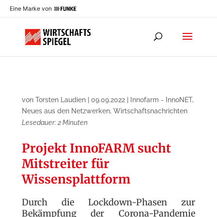
Eine Marke von
von
Torsten Laudien
|
09.09.2022
|
Innofarm - InnoNET
,
Neues aus den Netzwerken
,
Wirtschaftsnachrichten
Lesedauer:
2
Minuten
Projekt InnoFARM sucht
Mitstreiter für
Wissensplattform
Durch die Lockdown-Phasen zur
Bekämpfung der Corona-Pandemie