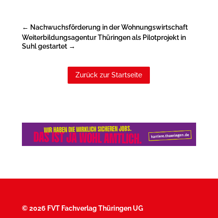
←
Nachwuchsförderung in der Wohnungswirtschaft
Weiterbildungsagentur Thüringen als Pilotprojekt in
Suhl gestartet
→
Zurück zur Startseite
©
2026 FVT Fachverlag Thüringen UG