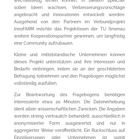
wechselseitig lernen können. In diesem Speicher
sollen Ideen wachsen, Verbesserungsvorschläge
angebracht und Innovationen entwickelt werden.
Ausgehend von den Partnern im Verbundprojekt
InnoFARM möchte das Projektteam der TU Ilmenau
weitere Kooperationspartner gewinnen, um langfristig
eine Community aufzubauen.
Kleine und mittelständische Unternehmen können
dieses Projekt unterstützen und ihre Interessen und
Bedarfe einbringen, indem sie an der geschilderten
Befragung teilnehmen und den Fragebogen möglichst
vollständig ausfüllen.
Zur Beantwortung des Fragebogens benötigen
Interessierte etwa 20 Minuten. Die Datenerhebung
dient allein wissenschaftlichen Zwecken. Die Angaben
werden streng vertraulich behandelt, ausschließlich in
anonymisierter Form ausgewertet und nur in
aggregierter Weise veröffentlicht. Ein Rückschluss auf
Einzelpersonen oder Unternehmen ist somit