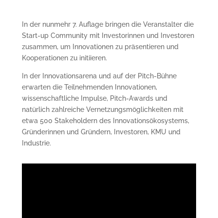
In der nunmehr 7. Auflage bringen die Veranstalter die
Start-up Community mit Investorinnen und Investoren
zusammen, um Innovationen zu präsentieren und
Kooperationen zu initiieren.
In der Innovationsarena und auf der Pitch-Bühne
erwarten die Teilnehmenden Innovationen,
wissenschaftliche Impulse, Pitch-Awards und
natürlich zahlreiche Vernetzungsmöglichkeiten mit
etwa 500 Stakeholdern des Innovationsökosystems,
Gründerinnen und Gründern, Investoren, KMU und
Industrie.