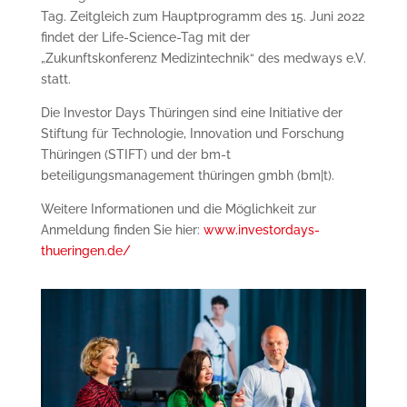
Tag. Zeitgleich zum Hauptprogramm des 15. Juni 2022
findet der Life-Science-Tag mit der
„Zukunftskonferenz Medizintechnik“ des medways e.V.
statt.
Die Investor Days Thüringen sind eine Initiative der
Stiftung für Technologie, Innovation und Forschung
Thüringen (STIFT) und der bm-t
beteiligungsmanagement thüringen gmbh (bm|t).
Weitere Informationen und die Möglichkeit zur
Anmeldung finden Sie hier:
www.investordays-
thueringen.de/