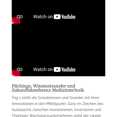
Pitchings, Wissenstransfer und
Zukunftskonferenz Medizintechnik
Tag 1 stellt die Gründerinnen und Gründer mit ihren
Innovationen in den Mittelpunkt. Ganz im Zeichen des
Austauschs zwischen Investorinnen, Inverstoren und
Thüringer Wachstumsunternehmen steht der zweite