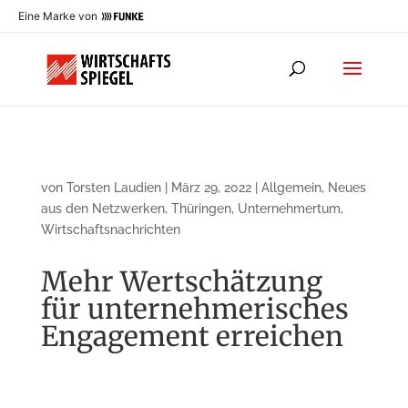
Eine Marke von
von
Torsten Laudien
|
März 29, 2022
|
Allgemein
,
Neues
aus den Netzwerken
,
Thüringen
,
Unternehmertum
,
Wirtschaftsnachrichten
Mehr Wertschätzung
für unternehmerisches
Engagement erreichen