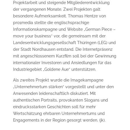
Projektarbeit und steigende Mitgliederentwicklung
der vergangenen Monate. Zwei Projekten galt
besondere Aufmerksamkeit. Thomas Hentze von
pro1media stellte die englischsprachige
Informationskampagne und Website „German Piece –
move your business“ vor, die gemeinsam mit der
Landesentwicklungsgesellschaft Thüringen (LEG) und
der Stadt Nordhausen entstand. Die Internetpräsenz
mit angeschlossenem Kurzfilm soll bei der Gewinnung
internationaler Investoren und Ansiedlungen für das
Industriegebiet „Goldene Aue“ unterstützen.
Als zweites Projekt wurde die Imagekampagne
„Unternehmertum stärken“ vorgestellt und unter den
Anwesenden leidenschaftlich diskutiert. Mit
authentischen Portraits, provokanten Slogans und
eindrucksstarken Geschichten soll für mehr
Wertschätzung ehrbaren Unternehmertums und
Engagements in der Region gesorgt werden. (jk).