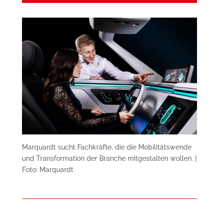
Marquardt sucht Fachkräfte, die die Mobilitätswende
und Transformation der Branche mitgestalten wollen. |
Foto: Marquardt