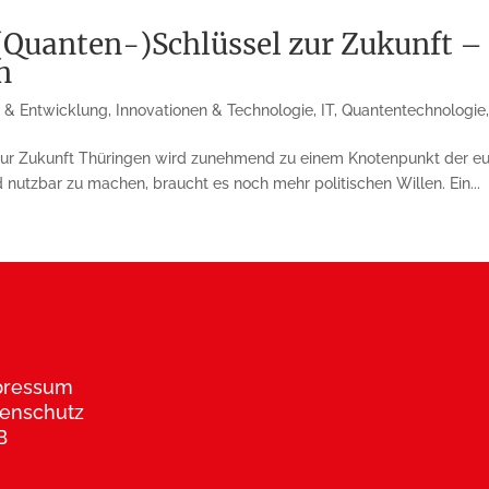
Quanten-)Schlüssel zur Zukunft – 
n
 & Entwicklung
,
Innovationen & Technologie
,
IT
,
Quantentechnologie
 zur Zukunft Thüringen wird zunehmend zu einem Knotenpunkt der eu
d nutzbar zu machen, braucht es noch mehr politischen Willen. Ein...
pressum
enschutz
B