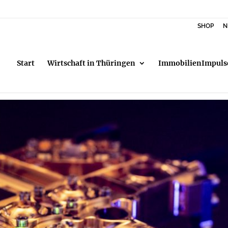
SHOP
N
Start
Wirtschaft in Thüringen
ImmobilienImpuls