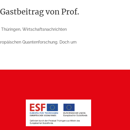
Gastbeitrag von Prof.
,
Thüringen
,
Wirtschaftsnachrichten
ro­pä­ischen Quantenforschung. Doch um