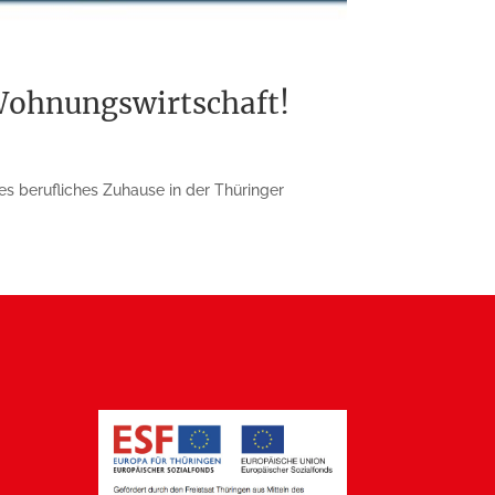
 Wohnungswirtschaft!
es berufliches Zuhause in der Thüringer