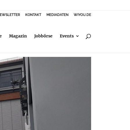
EWSLETTER
KONTAKT
MEDIADATEN
WIYOU.DE
e
Magazin
Jobbörse
Events