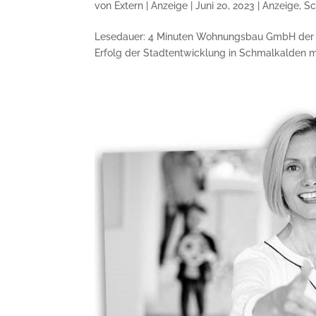
von
Extern | Anzeige
|
Juni 20, 2023
|
Anzeige
,
Sc
Lesedauer: 4 Minuten Wohnungsbau GmbH der Stad
Erfolg der Stadtentwicklung in Schmal­kalden ma