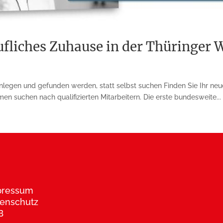
rufliches Zuhause in der Thüringer
anlegen und gefunden werden, statt selbst suchen Finden Sie Ihr neu
suchen nach qualifizierten Mit­arbeitern. Die erste bundes­weite...
pressum
enschutz
B