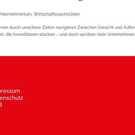
Unternehmertum
,
Wirtschaftsnachrichten
en durch unsichere Zeiten navigieren Zwischen Vorsicht und Aufbr
t, die Investitionen stocken – und doch sprühen viele Unternehmen v
pressum
enschutz
B