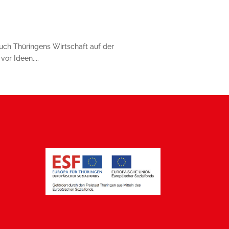
uch Thüringens Wirtschaft auf der
or Ideen....