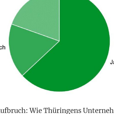
Aufbruch: Wie Thüringens Unterne