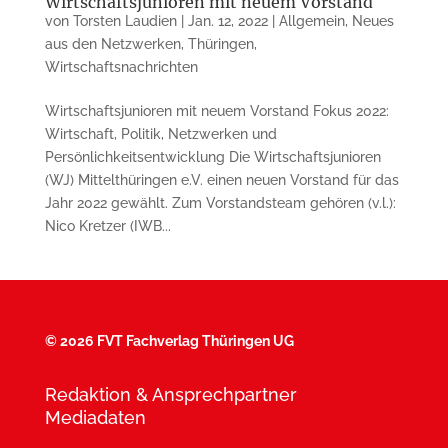
Wirtschaftsjunioren mit neuem Vorstand
von
Torsten Laudien
|
Jan. 12, 2022
|
Allgemein
,
Neues
aus den Netzwerken
,
Thüringen
,
Wirtschaftsnachrichten
Wirtschaftsjunioren mit neuem Vorstand Fokus 2022:
Wirtschaft, Politik, Netzwerken und
Persönlichkeitsentwicklung Die Wirtschaftsjunioren
(WJ) Mittelthüringen e.V. einen neuen Vorstand für das
Jahr 2022 gewählt. Zum Vorstandsteam gehören (v.l.):
Nico Kretzer (IWB...
©
2026 FVT Fachverlag Thüringen UG
Redaktion & Ansprechpartner
Mediadaten