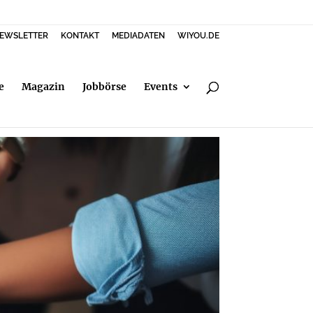
EWSLETTER
KONTAKT
MEDIADATEN
WIYOU.DE
e
Magazin
Jobbörse
Events