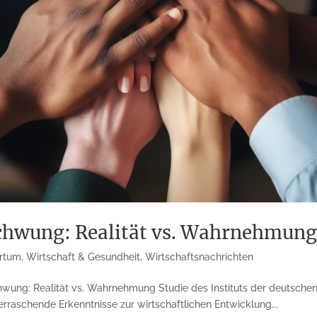
chwung: Realität vs. Wahrnehmun
rtum
,
Wirtschaft & Gesundheit
,
Wirtschaftsnachrichten
ung: Realität vs. Wahrnehmung Studie des Instituts der deutschen W
erraschende Erkenntnisse zur wirtschaftlichen Entwicklung...