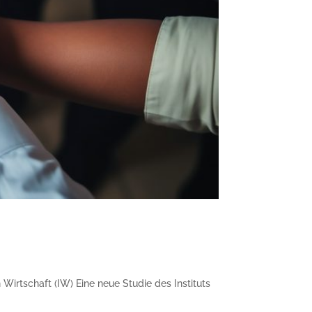
g
irtschaft (IW) Eine neue Studie des Instituts