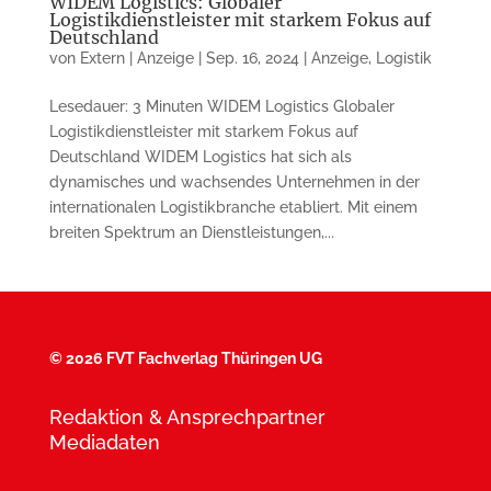
WIDEM Logistics: Globaler
Logistikdienstleister mit starkem Fokus auf
Deutschland
von
Extern | Anzeige
|
Sep. 16, 2024
|
Anzeige
,
Logistik
Lesedauer: 3 Minuten WIDEM Logistics Globaler
Logistikdienstleister mit starkem Fokus auf
Deutschland WIDEM Logistics hat sich als
dynamisches und wachsendes Unternehmen in der
internationalen Logistikbranche etabliert. Mit einem
breiten Spektrum an Dienstleistungen,...
©
2026 FVT Fachverlag Thüringen UG
Redaktion & Ansprechpartner
Mediadaten