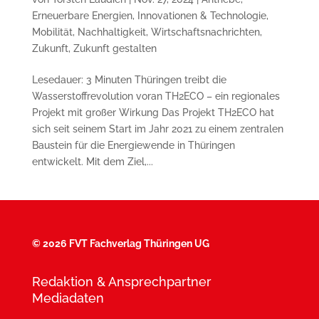
Erneuerbare Energien
,
Innovationen & Technologie
,
Mobilität
,
Nachhaltigkeit
,
Wirtschaftsnachrichten
,
Zukunft
,
Zukunft gestalten
Lesedauer: 3 Minuten Thüringen treibt die
Wasserstoffrevolution voran TH2ECO – ein regionales
Projekt mit großer Wirkung Das Projekt TH2ECO hat
sich seit seinem Start im Jahr 2021 zu einem zentralen
Baustein für die Energiewende in Thüringen
entwickelt. Mit dem Ziel,...
©
2026 FVT Fachverlag Thüringen UG
Redaktion & Ansprechpartner
Mediadaten