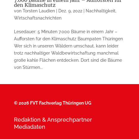
7.000 Bäume in einem Jahr – Aufforsten für
den Klimaschutz
von
Torsten Laudien
|
Dez. 9, 2022
|
Nachhaltigkeit
,
Wirtschaftsnachrichten
Lesedauer: 5 Minuten 7.000 Bäume in einem Jahr –
Aufforsten für den Klimaschutz Baumpaten Thüringen
Wer sich in unseren Wäldern umschaut, kann leider
trotz nachhaltiger Waldbewirtschaftung manchmal
große kahle Flächen entdecken. Dort sind die Bäume
von Stürmen...
©
2026 FVT Fachverlag Thüringen UG
Redaktion & Ansprechpartner
Mediadaten