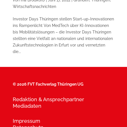
Wirtschaftsnachrichten
Investor Days Thüringen stellen Start-up-Innovationen
ins Rampenlicht Von MedTech über KI-Innovationen
bis Mobilitätslösungen – die Investor Days Thüringen
stellten eine Vielfalt an nationalen und internationalen
Zukunftstechnologien in Erfurt vor und vernetzten
die...
©
2026 FVT Fachverlag Thüringen UG
Redaktion & Ansprechpartner
Mediadaten
Impressum