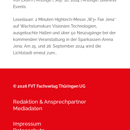
Events
Lesedauer: 2 Minuten Hightech-Messe „W3+ Fair Jena“
auf Wachstumskurs Visionäre Technologien,
ausgebuchte Hallen und über 50 Neuzugänge bei der
kommenden Veranstaltung in der Sparkassen-Arena
Jena: Am 25. und 26. September 2024 wird die
Lichtstadt erneut zum...
©
2026 FVT Fachverlag Thüringen UG
Redaktion & Ansprechpartner
Mediadaten
Impressum