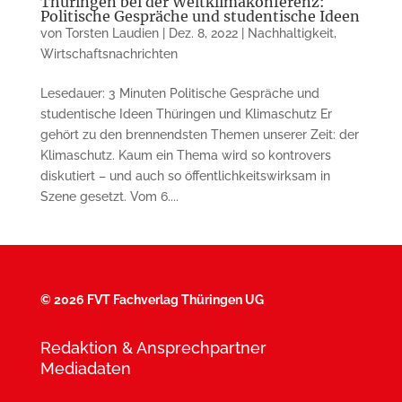
Thüringen bei der Weltklimakonferenz:
Politische Gespräche und studentische Ideen
von
Torsten Laudien
|
Dez. 8, 2022
|
Nachhaltigkeit
,
Wirtschaftsnachrichten
Lesedauer: 3 Minuten Politische Gespräche und
studentische Ideen Thüringen und Klimaschutz Er
gehört zu den brennendsten The­men unserer Zeit: der
Klimaschutz. Kaum ein Thema wird so kontrovers
diskutiert – und auch so öffentlich­keitswirksam in
Szene gesetzt. Vom 6....
©
2026 FVT Fachverlag Thüringen UG
Redaktion & Ansprechpartner
Mediadaten