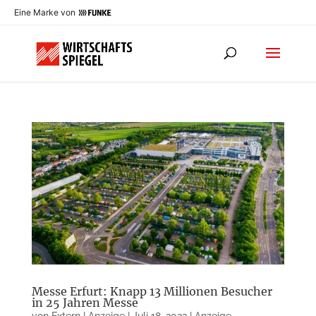
Eine Marke von
Messe Erfurt: Knapp 13 Millionen Besucher
in 25 Jahren Messe
von
Extern | Anzeige
|
Juli 18, 2022
|
Anzeige
,