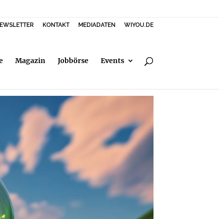
EWSLETTER
KONTAKT
MEDIADATEN
WIYOU.DE
e
Magazin
Jobbörse
Events