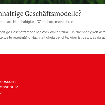
hhaltige Geschäftsmodelle?
rtschaft
,
Nachhaltigkeit
,
Wirtschaftsnachrichten
altige Geschäftsmodelle? Vom Wollen zum Tun Nachhaltigkeit wird 
erweile regelmäßig Nachhaltigkeitsberichte. Aber ist das, was da als
pressum
enschutz
B