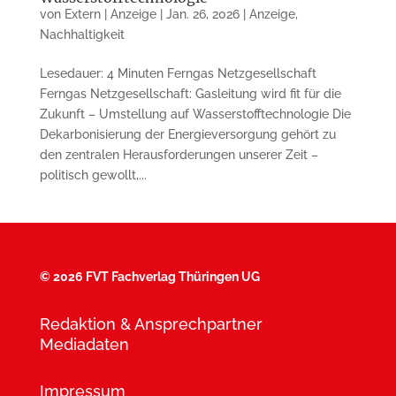
von
Extern | Anzeige
|
Jan. 26, 2026
|
Anzeige
,
Nachhaltigkeit
Lesedauer: 4 Minuten Ferngas Netzgesellschaft
Ferngas Netzgesellschaft: Gasleitung wird fit für die
Zukunft – Umstellung auf Wasserstofftechnologie Die
Dekarbonisierung der Energieversorgung gehört zu
den zentralen Herausforderungen unserer Zeit –
politisch gewollt,...
©
2026 FVT Fachverlag Thüringen UG
Redaktion & Ansprechpartner
Mediadaten
Impressum