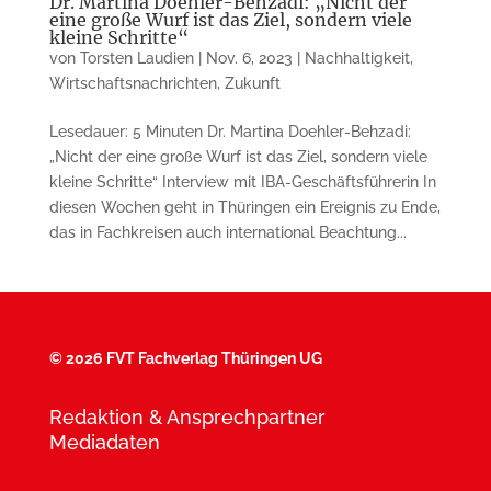
Dr. Martina Doehler-Behzadi: „Nicht der
eine große Wurf ist das Ziel, sondern viele
kleine Schritte“
von
Torsten Laudien
|
Nov. 6, 2023
|
Nachhaltigkeit
,
Wirtschaftsnachrichten
,
Zukunft
Lesedauer: 5 Minuten Dr. Martina Doehler-Behzadi:
„Nicht der eine große Wurf ist das Ziel, sondern viele
kleine Schritte“ Interview mit IBA-Geschäftsführerin In
diesen Wochen geht in Thüringen ein Ereignis zu Ende,
das in Fachkreisen auch international Beachtung...
©
2026 FVT Fachverlag Thüringen UG
Redaktion & Ansprechpartner
Mediadaten