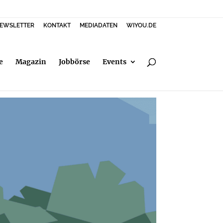
EWSLETTER
KONTAKT
MEDIADATEN
WIYOU.DE
e
Magazin
Jobbörse
Events