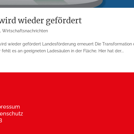
wird wieder gefördert
e
,
Wirtschaftsnachrichten
d wieder gefördert Landesförderung erneuert Die Transformation des
ehlt es an geeigneten Ladesäulen in der Fläche. Hier hat der...
pressum
enschutz
B