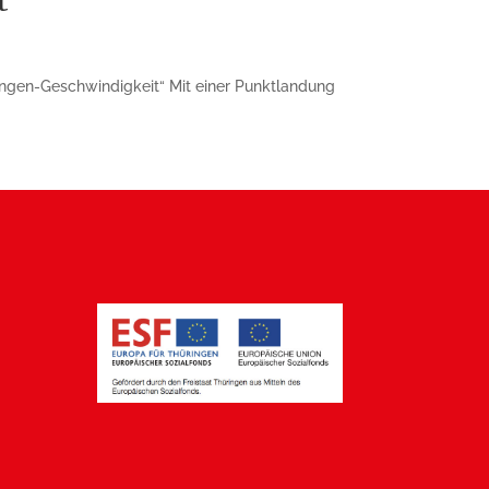
t“
üringen-Geschwindigkeit“ Mit einer Punktlandung