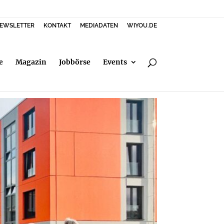
EWSLETTER
KONTAKT
MEDIADATEN
WIYOU.DE
e
Magazin
Jobbörse
Events