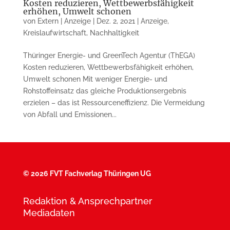
Kosten reduzieren, Wettbewerbsfähigkeit
erhöhen, Umwelt schonen
von
Extern | Anzeige
|
Dez. 2, 2021
|
Anzeige
,
Kreislaufwirtschaft
,
Nachhaltigkeit
Thüringer Energie- und GreenTech Agentur (ThEGA)
Kosten reduzieren, Wettbewerbsfähigkeit erhöhen,
Umwelt schonen Mit weniger Energie- und
Rohstoffeinsatz das gleiche Produktionsergebnis
erzielen – das ist Ressourceneffizienz. Die Vermeidung
von Abfall und Emissionen...
©
2026 FVT Fachverlag Thüringen UG
Redaktion & Ansprechpartner
Mediadaten