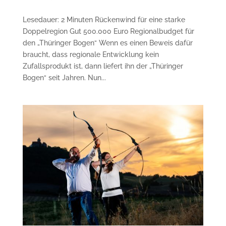
Lesedauer: 2 Minuten Rückenwind für eine starke
Doppelregion Gut 500.000 Euro Regionalbudget für
den „Thüringer Bogen“ Wenn es einen Beweis dafür
braucht, dass regionale Entwicklung kein
Zufallsprodukt ist, dann liefert ihn der „Thüringer
Bogen“ seit Jahren. Nun...