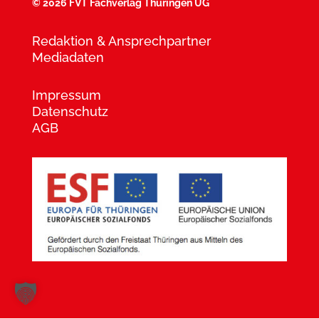
©
2026 FVT Fachverlag Thüringen UG
Redaktion & Ansprechpartner
Mediadaten
Impressum
Datenschutz
AGB