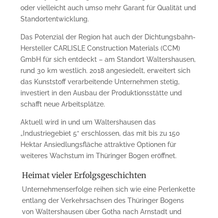
oder vielleicht auch umso mehr Garant für Qualität und
Standortentwicklung.
Das Potenzial der Region hat auch der Dichtungsbahn-
Hersteller CARLISLE Construction Materials (CCM)
GmbH für sich entdeckt – am Standort Waltershausen,
rund 30 km westlich. 2018 angesiedelt, erweitert sich
das Kunststoff verarbeitende Unternehmen stetig,
investiert in den Ausbau der Produktionsstätte und
schafft neue Arbeitsplätze.
Aktuell wird in und um Waltershausen das
„Industriegebiet 5“ erschlossen, das mit bis zu 150
Hektar Ansiedlungsfläche attraktive Optionen für
weiteres Wachstum im Thüringer Bogen eröffnet.
Heimat vieler Erfolgsgeschichten
Unternehmenserfolge reihen sich wie eine Perlenkette
entlang der Verkehrsachsen des Thüringer Bogens
von Waltershausen über Gotha nach Arnstadt und