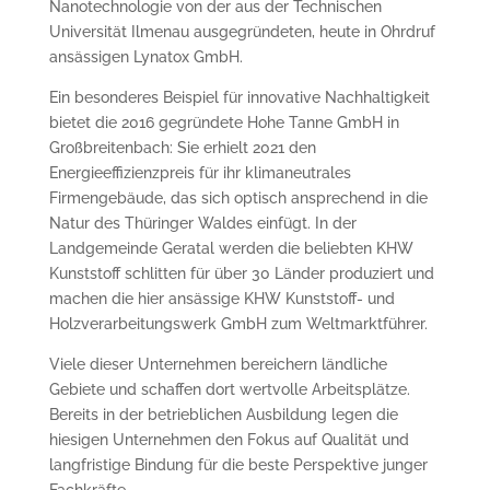
Nanotechnologie von der aus der Technischen
Universität Ilmenau ausgegründeten, heute in Ohrdruf
ansässigen Lynatox GmbH.
Ein besonderes Beispiel für innovative Nach­haltigkeit
bietet die 2016 gegründete Hohe Tanne GmbH in
Großbreitenbach: Sie erhielt 2021 den
Energieeffizienzpreis für ihr klimaneutrales
Firmengebäude, das sich optisch ansprechend in die
Natur des Thüringer Waldes einfügt. In der
Landgemeinde Geratal werden die beliebten KHW
Kunststoff schlitten für über 30 Länder produziert und
machen die hier ansässige KHW Kunst­stoff- und
Holzverarbeitungswerk GmbH zum Weltmarktführer.
Viele dieser Unternehmen bereichern ländliche
Gebiete und schaffen dort wertvolle Arbeitsplätze.
Bereits in der betrieblichen Ausbildung legen die
hiesigen Unternehmen den Fokus auf Qualität und
langfristige Bindung für die beste Perspektive junger