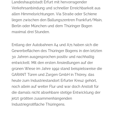
Landeshauptstadt Erfurt mit hervorragender
Verkehrsanbindung und schneller Erreichbarkeit aus
allen Himmelsrichtungen. Via Straße oder Schiene
liegen zwischen den Ballungszentren Frankfurt/Main,
Berlin oder München und dem Thüringer Bogen
maximal drei Stunden.
Entlang der Autobahnen A4 und A71 haben sich die
Gewerbeflächen des Thüringer Bogens in den letzten
30 Jahren ausgesprochen positiv und nachhaltig
entwickelt. Mit den ersten Ansiedlungen auf der
grünen Wiese im Jahre 1992 stand beispielsweise die
GARANT Türen und Zargen GmbH in Thörey, das
heute zum Industriestandort Erfurter Kreuz gehört,
noch allein auf weiter Flur und war doch Anstoß für
die damals nicht absehbare stetige Entwicklung der
jetzt größten zusammen­hängenden
Industriegroßfläche Thüringens.