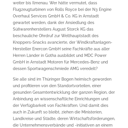
weiter bis Ilmenau. Wer hätte vermutet, dass
Flugzeugturbinen von Rolls Royce bei der N3 Engine
Overhaul Services GmbH & Co. KG in Arnstadt
gewartet werden, dank der Ansiedlung des
Süßwarenherstellers August Storck KG das
beschauliche Ohrdruf zur Welthauptstadt des
Knoppers-Snacks avancierte, der Windkraftanlagen-
Hersteller Enercon GmbH seine Fachkräfte aus aller
Herren Länder in Gotha ausbildet und MDC Power
GmbH in Arnstadt Motoren für Mercedes-Benz und
dessen Sportwagenschmiede AMG veredelt?
Sie alle sind im Thüringer Bogen heimisch geworden
und profitieren von den Standort­vorteilen, einer
gesunden Gesamt­entwicklung der ganzen Region, der
Anbindung an wissenschaftliche Einrichtungen und
der Verfügbarkeit von Fachkräften. Und damit dies
auch in Zukunft so bleibt, ziehen die Ministerien,
Landkreise und Städte, deren Wirtschafts­förderungen,
die Unternehmensverbände und ­-initiativen an einem