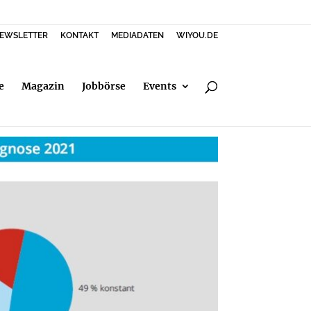
EWSLETTER
KONTAKT
MEDIADATEN
WIYOU.DE
e
Magazin
Jobbörse
Events