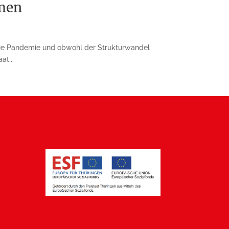
hmen
die Pandemie und obwohl der Strukturwandel
at...