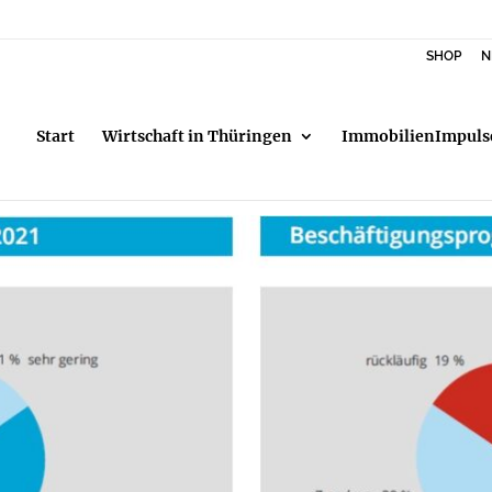
SHOP
N
Start
Wirtschaft in Thüringen
ImmobilienImpuls