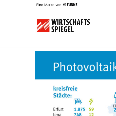
Eine Marke von