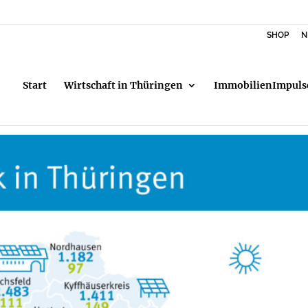
SHOP
N
Start
Wirtschaft in Thüringen
ImmobilienImpuls