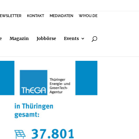
EWSLETTER
KONTAKT
MEDIADATEN
WIYOU.DE
e
Magazin
Jobbörse
Events