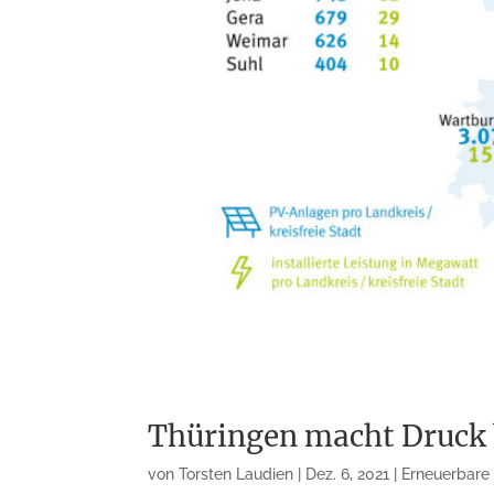
Thüringen macht Druck 
von
Torsten Laudien
|
Dez. 6, 2021
|
Erneuerbare