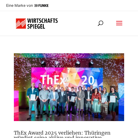
Eine Marke von
ThEx Award 2025 verliehen: Thüringen
würdigt seine aktive und innovative