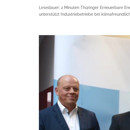
Lesedauer: 2 Minuten Thüringer Erneuerbare Ene
unterstützt Industrie­betriebe bei klimafreundli