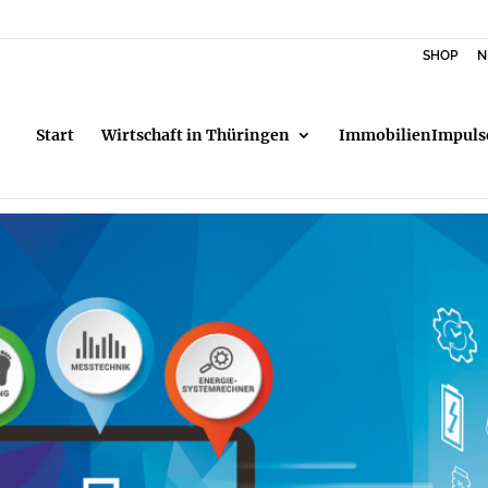
SHOP
N
Start
Wirtschaft in Thüringen
ImmobilienImpuls