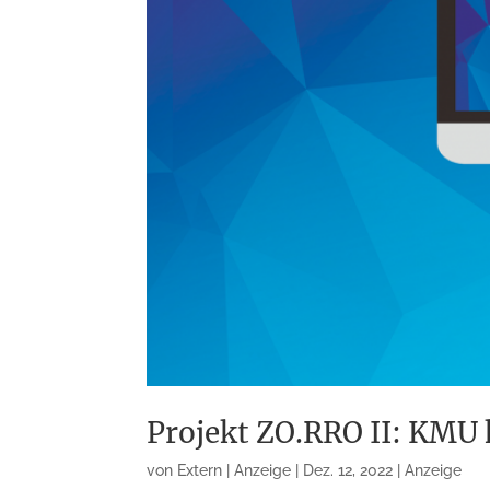
Projekt ZO.RRO II: KMU
von
Extern | Anzeige
|
Dez. 12, 2022
|
Anzeige