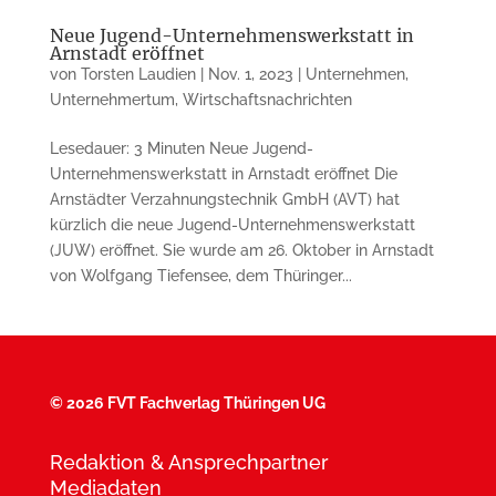
Neue Jugend-Unternehmenswerkstatt in
Arnstadt eröffnet
von
Torsten Laudien
|
Nov. 1, 2023
|
Unternehmen
,
Unternehmertum
,
Wirtschaftsnachrichten
Lesedauer: 3 Minuten Neue Jugend-
Unternehmenswerkstatt in Arnstadt eröffnet Die
Arnstädter Verzahnungstechnik GmbH (AVT) hat
kürzlich die neue Jugend-Unternehmenswerkstatt
(JUW) eröffnet. Sie wurde am 26. Oktober in Arnstadt
von Wolfgang Tiefensee, dem Thüringer...
©
2026 FVT Fachverlag Thüringen UG
Redaktion & Ansprechpartner
Mediadaten